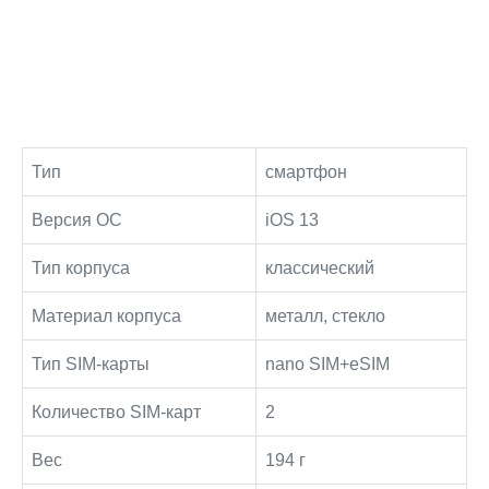
Тип
смартфон
Версия ОС
iOS 13
Тип корпуса
классический
Материал корпуса
металл, стекло
Тип SIM-карты
nano SIM+eSIM
Количество SIM-карт
2
Вес
194 г