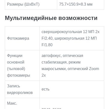
Размеры (ШxВxТ)
75.7×150.9×8.3 мм
Мультимедийные возможности
сверхширокоугольная 12 МП 2x
Фотокамера
F/2.40, широкоугольная 12 МП
F/1.80
Функции
автофокус, оптическая
основной
стабилизация, режим
(тыловой)
макросъемки, оптический Zoom
фотокамеры
2x
Запись
есть
видеороликов
Макс.