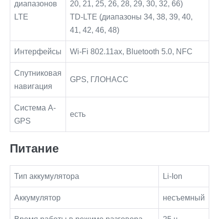
диапазонов
20, 21, 25, 26, 28, 29, 30, 32, 66)
LTE
TD‑LTE (диапазоны 34, 38, 39, 40,
41, 42, 46, 48)
Интерфейсы
Wi-Fi 802.11ax, Bluetooth 5.0, NFC
Спутниковая
GPS, ГЛОНАСС
навигация
Cистема A-
есть
GPS
Питание
Тип аккумулятора
Li-Ion
Аккумулятор
несъемный