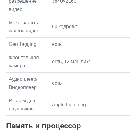
разрешение
3840×2160
видео
Макс. частота
60 кадров/с
кадров видео
Geo Tagging
есть
Фронтальная
есть, 12 млн пикс.
камера
Аудиоплеер/
есть
Видеоплеер
Разъем для
Apple Lightning
наушников
Память и процессор