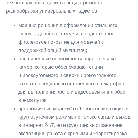
тех, кто научился ценить среди огромного
разнообразия универсальных гаджетов:
модные решения в оформлении стильного
корпуса девайса, в том числе однотонное
фиолетовое покрытие для моделей с
поддержкой опций мультитач;
расширенные возможности пары тыльных
камер, которые обеспечивают опции
широкоугольного и сверхширокоугольного
захвата, специально встроенного в смартфон
для выполнения фото и видеосъемки в любое
время суток;
эргономичные модели 5 в 1, обеспечивающие в
круглосуточном режиме не только связь и выход
в интернет 24/7, но и функции: выстраивание
экспозиции, работа с кривыми и корректировка