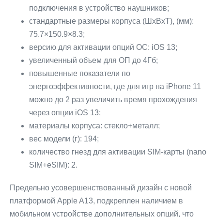
подключения в устройство наушников;
стандартные размеры корпуса (ШхВхТ), (мм):
75.7×150.9×8.3;
версию для активации опций ОС: iOS 13;
увеличенный объем для ОП до 4Гб;
повышенные показатели по
энергоэффективности, где для игр на iPhone 11
можно до 2 раз увеличить время прохождения
через опции iOS 13;
материалы корпуса: стекло+металл;
вес модели (г): 194;
количество гнезд для активации SIM-карты (nano
SIM+eSIM): 2.
Предельно усовершенствованный дизайн с новой
платформой Apple A13, подкреплен наличием в
мобильном устройстве дополнительных опций, что