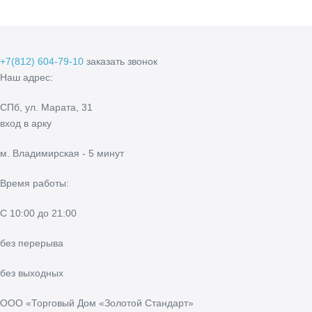
составляла
21
27
390 р..
810 р..
+7(812) 604-79-10
заказать звонок
Наш адрес:
СПб, ул. Марата, 31
вход в арку
м. Владимирская - 5 минут
Время работы:
С 10:00 до 21:00
без перерыва
без выходных
ООО «Торговый Дом «Золотой Стандарт»