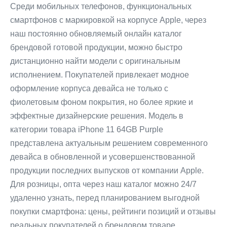
Среди мобильных телефонов, функциональных
смартфонов с маркировкой на корпусе Apple, через
наш постоянно обновляемый онлайн каталог
брендовой готовой продукции, можно быстро
дистанционно найти модели с оригинальным
исполнением. Покупателей привлекает модное
оформление корпуса девайса не только с
фиолетовым фоном покрытия, но более яркие и
эффектные дизайнерские решения. Модель в
категории товара iPhone 11 64GB Purple
представлена актуальным решением современного
девайса в обновленной и усовершенствованной
продукции последних выпусков от компании Apple.
Для розницы, опта через наш каталог можно 24/7
удаленно узнать, перед планированием выгодной
покупки смартфона: цены, рейтинги позиций и отзывы
реальных покупателей о брендовом товаре.