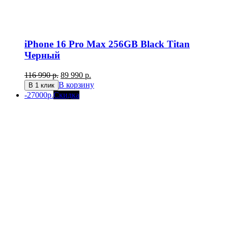
iPhone 16 Pro Max 256GB Black Titan
Черный
Первоначальная
Текущая
116 990
р.
89 990
р.
цена
цена:
В корзину
В 1 клик
составляла
89
-27000р.
Скидка
116
990 р..
990 р..