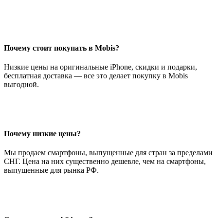
141
990 р..
690 р..
Почему стоит покупать в Mobis?
Низкие цены на оригинальные iPhone, скидки и подарки,
бесплатная доставка — все это делает покупку в Mobis
выгодной.
Почему низкие цены?
Мы продаем смартфоны, выпущенные для стран за пределами
СНГ. Цена на них существенно дешевле, чем на смартфоны,
выпущенные для рынка РФ.