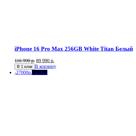
iPhone 16 Pro Max 256GB White Titan Белый
Первоначальная
Текущая
116 990
р.
89 990
р.
цена
цена:
В корзину
В 1 клик
составляла
89
-27000р.
Скидка
116
990 р..
990 р..