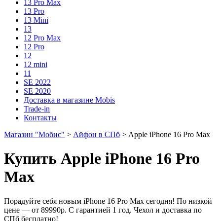
13 Pro Max
13 Pro
13 Mini
13
12 Pro Max
12 Pro
12
12 mini
11
SE 2022
SE 2020
Доставка в магазине Mobis
Trade-in
Контакты
Магазин "Мобис"
>
Айфон в СПб
> Apple iPhone 16 Pro Max
Купить Apple iPhone 16 Pro
Max
Порадуйте себя новым iPhone 16 Pro Max сегодня! По низкой
цене — от 89990р. С гарантией 1 год. Чехол и доставка по
СПб бесплатно!