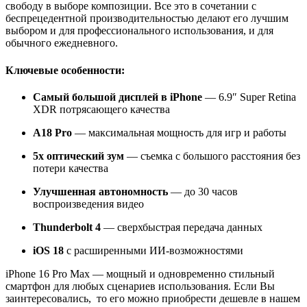
свободу в выборе композиции. Все это в сочетании с
беспрецедентной производительностью делают его лучшим
выбором и для профессионального использования, и для
обычного ежедневного.
Ключевые особенности:
Самый большой дисплей в iPhone
— 6.9″ Super Retina
XDR потрясающего качества
A18 Pro
— максимальная мощность для игр и работы
5x оптический зум
— съемка с большого расстояния без
потери качества
Улучшенная автономность
— до 30 часов
воспроизведения видео
Thunderbolt 4
— сверхбыстрая передача данных
iOS 18
с расширенными ИИ-возможностями
iPhone 16 Pro Max — мощный и одновременно стильный
смартфон для любых сценариев использования. Если Вы
заинтересовались, то его можно приобрести дешевле в нашем