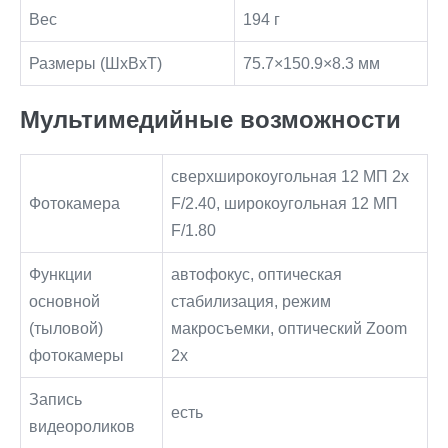
Вес
194 г
Размеры (ШxВxТ)
75.7×150.9×8.3 мм
Мультимедийные возможности
сверхширокоугольная 12 МП 2x
Фотокамера
F/2.40, широкоугольная 12 МП
F/1.80
Функции
автофокус, оптическая
основной
стабилизация, режим
(тыловой)
макросъемки, оптический Zoom
фотокамеры
2x
Запись
есть
видеороликов