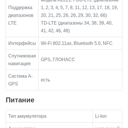
Поддержка
1, 2, 3, 4, 5, 7, 8, 11, 12, 13, 17, 18, 19,
диапазонов
20, 21, 25, 26, 28, 29, 30, 32, 66)
LTE
TD‑LTE (диапазоны 34, 38, 39, 40,
41, 42, 46, 48)
Интерфейсы
Wi-Fi 802.11ax, Bluetooth 5.0, NFC
Спутниковая
GPS, ГЛОНАСС
навигация
Cистема A-
есть
GPS
Питание
Тип аккумулятора
Li-Ion