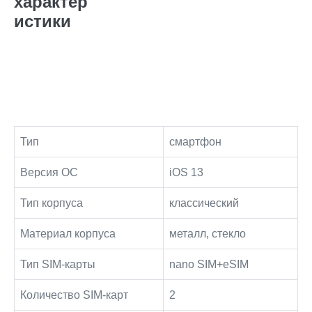
характер
истики
Тип
смартфон
Версия ОС
iOS 13
Тип корпуса
классический
Материал корпуса
металл, стекло
Тип SIM-карты
nano SIM+eSIM
Количество SIM-карт
2