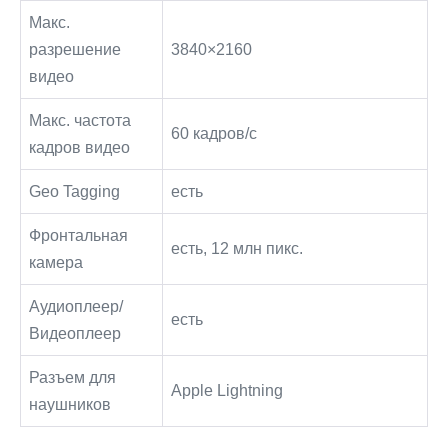
Макс.
разрешение
3840×2160
видео
Макс. частота
60 кадров/с
кадров видео
Geo Tagging
есть
Фронтальная
есть, 12 млн пикс.
камера
Аудиоплеер/
есть
Видеоплеер
Разъем для
Apple Lightning
наушников