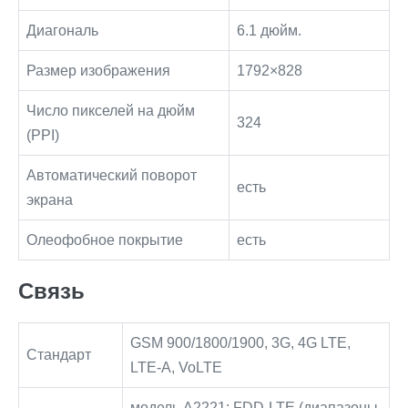
Диагональ
6.1 дюйм.
Размер изображения
1792×828
Число пикселей на дюйм
324
(PPI)
Автоматический поворот
есть
экрана
Олеофобное покрытие
есть
Связь
GSM 900/1800/1900, 3G, 4G LTE,
Стандарт
LTE-A, VoLTE
модель A2221: FDD‑LTE (диапазоны