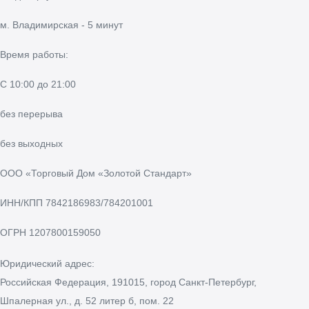
м. Владимирская - 5 минут
Время работы:
С 10:00 до 21:00
без перерыва
без выходных
ООО «Торговый Дом «Золотой Стандарт»
ИНН/КПП
7842186983/784201001
ОГРН
1207800159050
Юридический адрес:
Российская Федерация, 191015, город Санкт-Петербург,
Шпалерная ул., д. 52 литер б, пом. 22