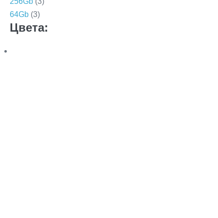
256Gb
(3)
64Gb
(3)
Цвета: