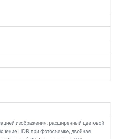
лизацией изображения, расширенный цветовой
ключение HDR при фотосъемке, двойная