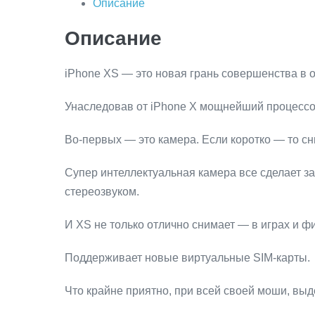
Описание
Описание
iPhone XS — это новая грань совершенства в 
Унаследовав от iPhone X мощнейший процесс
Во-первых — это камера. Если коротко — то сн
Супер интеллектуальная камера все сделает за
стереозвуком.
И XS не только отлично снимает — в играх и
Поддерживает новые виртуальные SIM-карты.
Что крайне приятно, при всей своей моши, выд