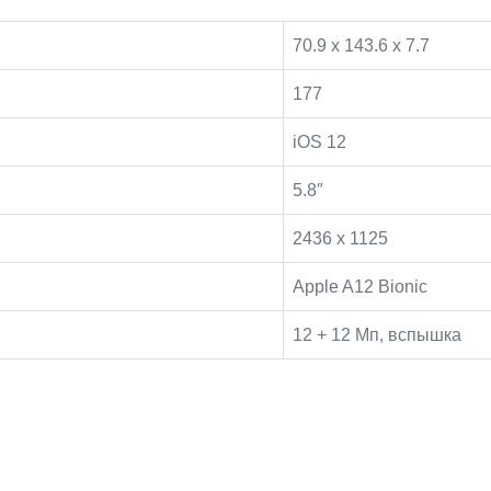
70.9 x 143.6 x 7.7
177
iOS 12
5.8″
2436 x 1125
Apple A12 Bionic
12 + 12 Мп, вспышка