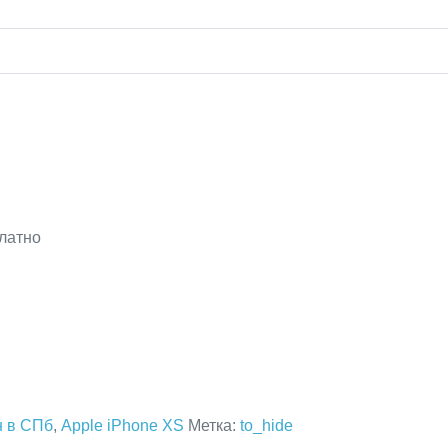
платно
 в СПб
,
Apple iPhone XS
Метка:
to_hide