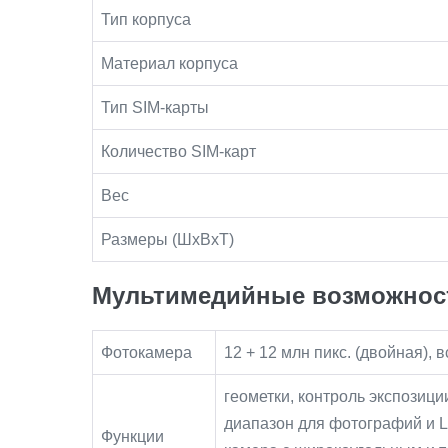
Тип корпуса
Материал корпуса
Тип SIM-карты
Количество SIM-карт
Вес
Размеры (ШxВxТ)
Мультимедийные возможнос
Фотокамера
12 + 12 млн пикс. (двойная),
геометки, контроль экспозиц
диапазон для фотографий и L
Функции