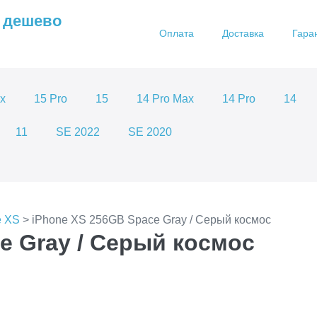
 дешево
Оплата
Доставка
Гара
x
15 Pro
15
14 Pro Max
14 Pro
14
11
SE 2022
SE 2020
e XS
> iPhone XS 256GB Space Gray / Серый космос
e Gray / Серый космос