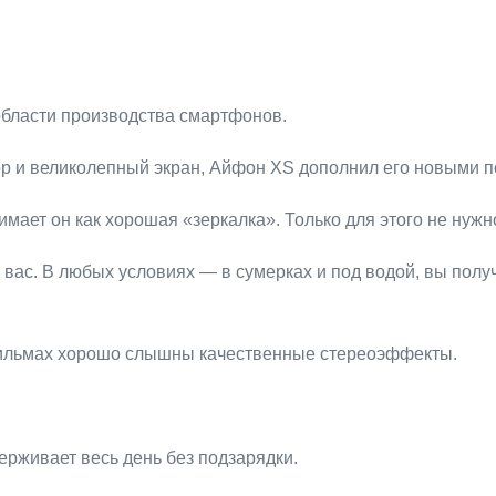
области производства смартфонов.
ор и великолепный экран, Айфон XS дополнил его новыми
имает он как хорошая «зеркалка». Только для этого не нуж
 вас. В любых условиях — в сумерках и под водой, вы получ
 фильмах хорошо слышны качественные стереоэффекты.
ерживает весь день без подзарядки.