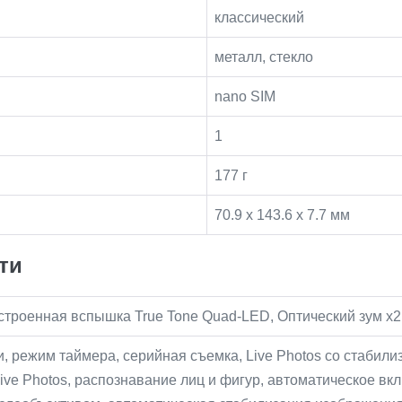
классический
металл, стекло
nano SIM
1
177 г
70.9 x 143.6 x 7.7 мм
ти
 встроенная вспышка True Tone Quad-LED, Оптический зум х2
ии, режим таймера, серийная съемка, Live Photos со стаби
ive Photos, распознавание лиц и фигур, автоматическое в