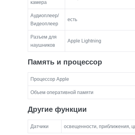
камера
Аудиоплеер/
есть
Видеоплеер
Разъем для
Apple Lightning
наушников
Память и процессор
Процессор Apple
Объем оперативной памяти
Другие функции
Датчики
освещенности, приближения, ци