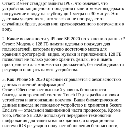
Ответ: Имеет стандарт защиты IP67, что означает, что
устройство защищено от попадания пыли и может выдержать
погружение в воду на глубину до 1 метра на 30 минут. Это
дает вам уверенность, что телефон не пострадает от
случайных брызг, дождя или кратковременного погружения в
воду.
2. Какие возможности у iPhone SE 2020 по хранению данных?
Ответ: Модель с 128 ГБ памяти идеально подходит для
пользователей, которым нужно достаточно места для
хранения фотографий, видео, музыки и приложений. 128 ГБ
позволяют не только удобно хранить файлы, но и иметь
пространство для множества приложений, без необходимости
регулярно очищать память устройства.
3. Как iPhone SE 2020 красный справляется с безопасностью
данных и личной информации?
Ответ: Обеспечивает высокий уровень безопасности
благодаря встроенной системе Touch ID для разблокировки
устройства и авторизации покупок. Ваши биометрические
данные никогда не покидают устройство и хранятся в Secure
Enclave — отдельной защищённой части процессора. Кроме
того, iPhone SE 2020 использует передовые технологии
шифрования для защиты ваших данных, а операционная
система iOS регулярно получает обновления безопасности,