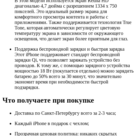
В этой модели используется экран Retina HD
диагональю 4,7 дюйма с разрешением 1334 x 750
пикселей. Это идеальный размер экрана для
комфортного просмотра контента и работы с
приложениями. Также поддерживается технология True
Tone, которая автоматически регулирует цветовую
температуру экрана в зависимости от окружающего
освещения, что делает экран более приятным для глаз.
Поддержка беспроводной зарядки и быстрая зарядка
Этот iPhone поддерживает стандарт беспроводной
зарядки Qi, что позволяет заряжать устройство без
проводов. К тому же, с помощью зарядного устройства
мощностью 18 Вт (покупается отдельно) можно зарядить
батарею до 50% всего за 30 минут, что значительно
экономит время при необходимости быстрой
подзарядки.
Что получаете при покупке
Доставка по Санкт-Петербургу всего за 2-3 часа;
Каждый iPhone в подарок с чехлом;
Прозрачная ценовая политика: никаких скрытых