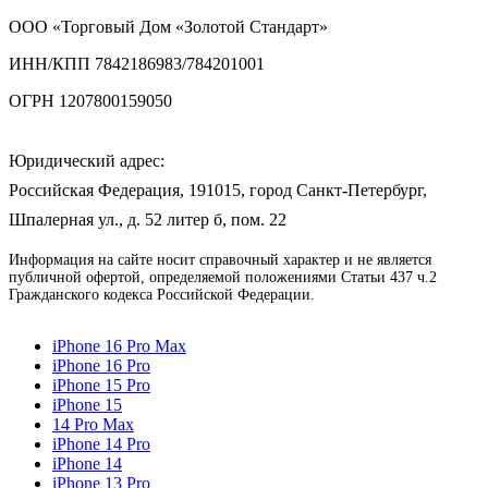
ООО «Торговый Дом «Золотой Стандарт»
ИНН/КПП
7842186983/784201001
ОГРН
1207800159050
Юридический адрес:
Российская Федерация, 191015, город Санкт-Петербург,
Шпалерная ул., д. 52 литер б, пом. 22
Информация на сайте носит справочный характер и не является
публичной офертой, определяемой положениями Статьи 437 ч.2
Гражданского кодекса Российской Федерации.
iPhone 16 Pro Max
iPhone 16 Pro
iPhone 15 Pro
iPhone 15
14 Pro Max
iPhone 14 Pro
iPhone 14
iPhone 13 Pro