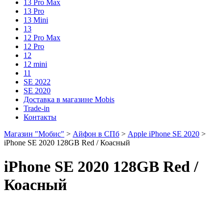
13 Pro Max
13 Pro
13 Mini
13
12 Pro Max
12 Pro
12
12 mini
11
SE 2022
SE 2020
Доставка в магазине Mobis
Trade-in
Контакты
Магазин "Мобис"
>
Айфон в СПб
>
Apple iPhone SE 2020
>
iPhone SE 2020 128GB Red / Коасный
iPhone SE 2020 128GB Red /
Коасный