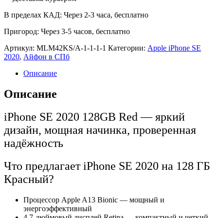
В пределах КАД:
Через 2-3 часа, бесплатно
Пригород:
Через 3-5 часов, бесплатно
Артикул:
MLM42KS/A-1-1-1-1
Категории:
Apple iPhone SE
2020
,
Айфон в СПб
Описание
Описание
iPhone SE 2020 128GB Red — яркий
дизайн, мощная начинка, проверенная
надёжность
Что предлагает iPhone SE 2020 на 128 ГБ
Красный?
Процессор Apple A13 Bionic — мощный и
энергоэффективный
4.7-дюймовый дисплей Retina — компактный и четкий