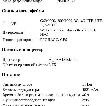
Макс. разрешение видео
3840×2160
Связь и интерфейсы
GSM 900/1800/1900, 3G, 4G LTE, LTE-
Стандарт
A, VoLTE
Wi-Fi 802.11ax, Bluetooth 5.0, USB,
Интерфейсы
NFC
Геопозиционирование
ГЛОНАСС, GPS
Память и процессор
Процессор
Apple A13 Bionic
Объем оперативной памяти
3 ГБ
Питание
Тип аккумулятора
Li-Ion
Емкость аккумулятора
1821 мАч
Время работы в режиме прослушивания музыки
40 ч
Функция беспроводной зарядки
есть
Функция быстрой зарядки
есть