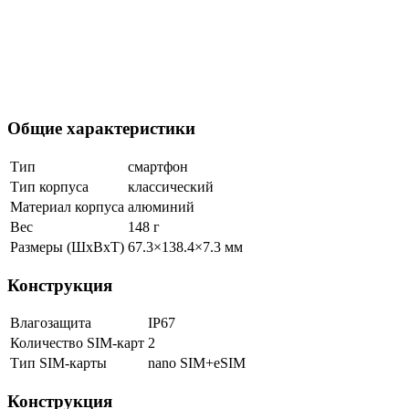
Общие характеристики
Тип
смартфон
Тип корпуса
классический
Материал корпуса
алюминий
Вес
148 г
Размеры (ШxВxТ)
67.3×138.4×7.3 мм
Конструкция
Влагозащита
IP67
Количество SIM-карт
2
Тип SIM-карты
nano SIM+eSIM
Конструкция