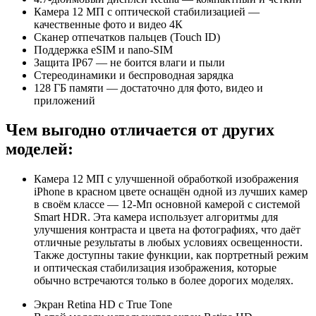
Камера 12 МП с оптической стабилизацией —
качественные фото и видео 4К
Сканер отпечатков пальцев (Touch ID)
Поддержка eSIM и nano-SIM
Защита IP67 — не боится влаги и пыли
Стереодинамики и беспроводная зарядка
128 ГБ памяти — достаточно для фото, видео и
приложений
Чем выгодно отличается от других
моделей:
Камера 12 МП с улучшенной обработкой изображения
iPhone в красном цвете оснащён одной из лучших камер
в своём классе — 12-Мп основной камерой с системой
Smart HDR. Эта камера использует алгоритмы для
улучшения контраста и цвета на фотографиях, что даёт
отличные результаты в любых условиях освещенности.
Также доступны такие функции, как портретный режим
и оптическая стабилизация изображения, которые
обычно встречаются только в более дорогих моделях.
Экран Retina HD с True Tone