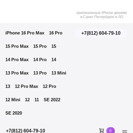
оригинальные iPhone дешево
в Санкт-Петербурге и ЛО
iPhone 16 Pro Max
16 Pro
+7(812) 604-79-10
15 Pro Max
15 Pro
15
14 Pro Max
14 Pro
14
13 Pro Max
13 Pro
13 Mini
13
12 Pro Max
12 Pro
12 Mini
12
11
SE 2022
SE 2020
Shopping
+7(812) 604-79-10
Items
0
Men