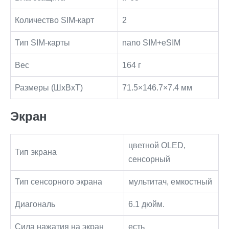
Количество SIM-карт
2
Тип SIM-карты
nano SIM+eSIM
Вес
164 г
Размеры (ШxВxТ)
71.5×146.7×7.4 мм
Экран
цветной OLED,
Тип экрана
сенсорный
Тип сенсорного экрана
мультитач, емкостный
Диагональ
6.1 дюйм.
Сила нажатия на экран
есть