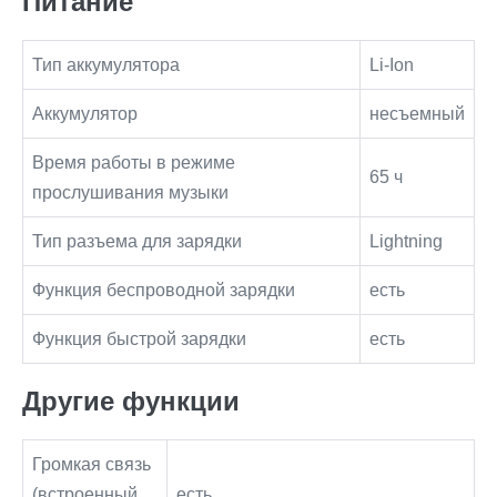
Питание
Тип аккумулятора
Li-Ion
Аккумулятор
несъемный
Время работы в режиме
65 ч
прослушивания музыки
Тип разъема для зарядки
Lightning
Функция беспроводной зарядки
есть
Функция быстрой зарядки
есть
Другие функции
Громкая связь
(встроенный
есть