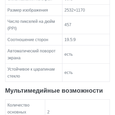
Размер изображения
2532×1170
Число пикселей на дюйм
457
(PPI)
Соотношение сторон
19.5:9
Автоматический поворот
есть
экрана
Устойчивое к царапинам
есть
стекло
Мультимедийные возможности
Количество
основных
2