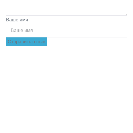
Ваше имя
Отправить отзыв
-7110р.
Скидка