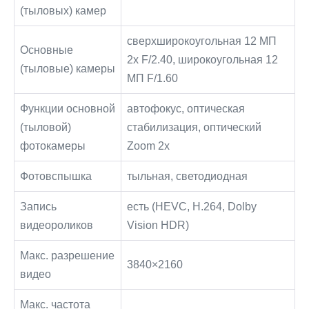
(тыловых) камер
сверхширокоугольная 12 МП
Основные
2x F/2.40, широкоугольная 12
(тыловые) камеры
МП F/1.60
Функции основной
автофокус, оптическая
(тыловой)
стабилизация, оптический
фотокамеры
Zoom 2x
Фотовспышка
тыльная, светодиодная
Запись
есть (HEVC, H.264, Dolby
видеороликов
Vision HDR)
Макс. разрешение
3840×2160
видео
Макс. частота