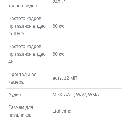
240 к/с
кадров видео
Частота кадров
при записи видео
60 к/c
Full HD
Частота кадров
при записи видео
60 к/c
4K
Фронтальная
есть, 12 МП
камера
Аудио
MP3, AAC, WAV, WMA
Разъем для
Lightning
наушников