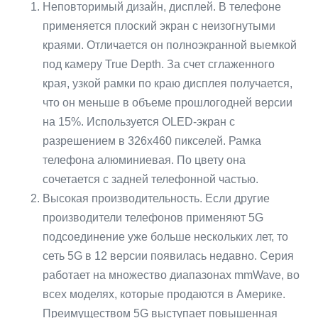
Неповторимый дизайн, дисплей. В телефоне
применяется плоский экран с неизогнутыми
краями. Отличается он полноэкранной выемкой
под камеру True Depth. За счет сглаженного
края, узкой рамки по краю дисплея получается,
что он меньше в объеме прошлогодней версии
на 15%. Используется OLED-экран с
разрешением в 326х460 пикселей. Рамка
телефона алюминиевая. По цвету она
сочетается с задней телефонной частью.
Высокая производительность. Если другие
производители телефонов применяют 5G
подсоединение уже больше нескольких лет, то
сеть 5G в 12 версии появилась недавно. Серия
работает на множество диапазонах mmWave, во
всех моделях, которые продаются в Америке.
Преимуществом 5G выступает повышенная